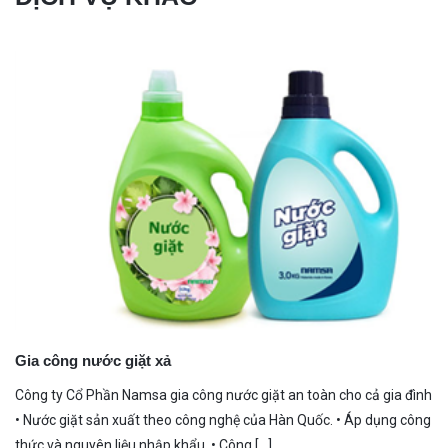
Gia công nước giặt xả
Công ty Cổ Phần Namsa gia công nước giặt an toàn cho cả gia đình
• Nước giặt sản xuất theo công nghệ của Hàn Quốc. • Áp dụng công
thức và nguyên liệu nhập khẩu. • Công [...]