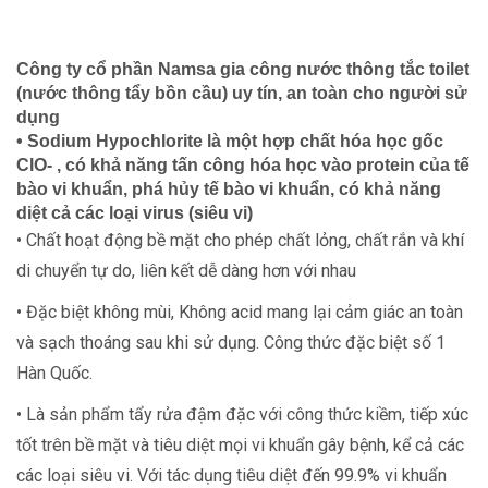
Công ty cổ phần Namsa gia công nước thông tắc toilet
(nước thông tẩy bồn cầu) uy tín, an toàn cho người sử
dụng
• Sodium Hypochlorite là một hợp chất hóa học gốc
ClO- , có khả năng tấn công hóa học vào protein của tế
bào vi khuẩn, phá hủy tế bào vi khuẩn, có khả năng
diệt cả các loại virus (siêu vi)
• Chất hoạt động bề mặt cho phép chất lỏng, chất rắn và khí
di chuyển tự do, liên kết dễ dàng hơn với nhau
• Đặc biệt không mùi, Không acid mang lại cảm giác an toàn
và sạch thoáng sau khi sử dụng. Công thức đặc biệt số 1
Hàn Quốc.
• Là sản phẩm tẩy rửa đậm đặc với công thức kiềm, tiếp xúc
tốt trên bề mặt và tiêu diệt mọi vi khuẩn gây bệnh, kể cả các
các loại siêu vi. Với tác dụng tiêu diệt đến 99.9% vi khuẩn