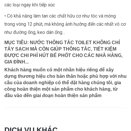
các loại ngay khi tiếp xúc
• Có khả năng làm tan các chất hữu cơ như tóc và móng
trong vòng 12 phút, mà không ảnh hưởng đến các nhất vô cơ
như đường ống, keo dán ống…
MỤC TIÊU: NƯỚC THÔNG TẮC TOILET KHÔNG CHỈ
TẨY SẠCH MÀ CÒN GIÚP THÔNG TẮC, TIẾT KIỆM
ĐƯỢC CHI PHÍ HÚT BỂ PHỐT CHO CÁC NHÀ HÀNG,
GIA ĐÌNH...
Khách hàng muốn có một nhãn hiệu riêng để xây
dựng thương hiệu cho bản thân hoặc phù hợp với nhu
cầu của doanh nghiệp có thể đặt hàng chúng tôi, gia
công hoàn thiện một sản phẩm cho khách hàng, từ
đầu vào đến giai đoạn hoàn thiện sản phẩm
DỊCH VỤ KHÁC