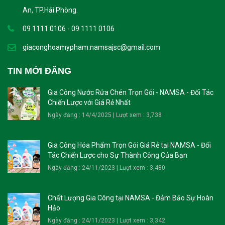
An, TP.Hải Phòng.
09 1111 0106 - 09 1111 0106
giaconghoamypham.namsajsc@gmail.com
TIN MỚI ĐĂNG
Gia Công Nước Rửa Chén Trọn Gói - NAMSA - Đối Tác
Chiến Lược với Giá Rẻ Nhất
Ngày đăng : 14/4/2025 | Lượt xem : 3,738
Gia Công Hóa Phẩm Trọn Gói Giá Rẻ tại NAMSA - Đối
Tác Chiến Lược cho Sự Thành Công Của Bạn
Ngày đăng : 24/11/2023 | Lượt xem : 3,480
Chất Lượng Gia Công tại NAMSA - Đảm Bảo Sự Hoàn
Hảo
Ngày đăng : 24/11/2023 | Lượt xem : 3,342