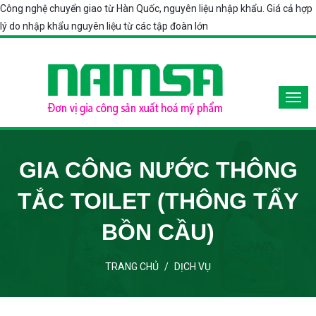
Công nghệ chuyển giao từ Hàn Quốc, nguyên liệu nhập khẩu. Giá cả hợp
lý do nhập khẩu nguyên liệu từ các tập đoàn lớn
GIA CÔNG NƯỚC THÔNG
TẮC TOILET (THÔNG TẨY
BỒN CẦU)
TRANG CHỦ
/
DỊCH VỤ