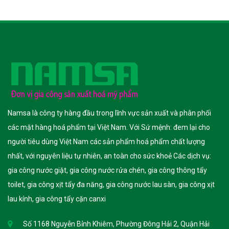
Namsa là công ty hàng đầu trong lĩnh vực sản xuất và phân phối
các mặt hàng hoá phẩm tại Việt Nam. Với Sứ mệnh: đem lại cho
người tiêu dùng Việt Nam các sản phẩm hoá phẩm chất lượng
nhất, với nguyên liệu tự nhiên, an toàn cho sức khoẻ Các dịch vụ:
gia công nước giặt, gia công nước rửa chén, gia công thông tẩy
toilet, gia công xịt tẩy đa năng, gia công nước lau sàn, gia công xịt
lau kính, gia công tẩy cặn canxi
Số 1168 Nguyễn Bỉnh Khiêm, Phường Đông Hải 2, Quận Hải