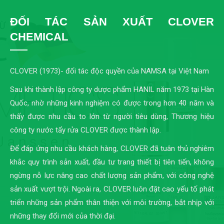
ĐỐI TÁC SẢN XUẤT CLOVER
CHEMICAL
CLOVER (1973)- đối tác độc quyền của NAMSA tại Việt Nam
Sau khi thành lập công ty dược phẩm HANIL năm 1973 tại Hàn
Quốc, nhờ những kinh nghiệm có được trong hơn 40 năm và
thấy được nhu cầu to lớn từ người tiêu dùng, Thương hiệu
công ty nước tẩy rửa CLOVER được thành lập.
Để đáp ứng nhu cầu khách hàng, CLOVER đã tuân thủ nghiêm
khắc quy trình sản xuất, đầu tư trang thiết bị tiên tiến, không
ngừng nỗ lực nâng cao chất lượng sản phẩm, với công nghệ
sản xuất vượt trội. Ngoài ra, CLOVER luôn đặt cao yếu tố phát
triển những sản phẩm thân thiện với môi trường, bắt nhịp với
những thay đổi mới của thời đại.