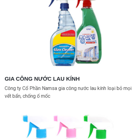
GIA CÔNG NƯỚC LAU KÍNH
Công ty Cổ Phần Namsa gia công nước lau kính loại bỏ mọi
vết bẩn, chống ố mốc