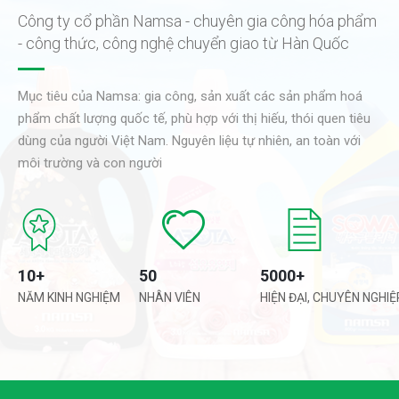
Công ty cổ phần Namsa - chuyên gia công hóa phẩm
- công thức, công nghệ chuyển giao từ Hàn Quốc
Mục tiêu của Namsa: gia công, sản xuất các sản phẩm hoá
phẩm chất lượng quốc tế, phù hợp với thị hiếu, thói quen tiêu
dùng của người Việt Nam. Nguyên liệu tự nhiên, an toàn với
môi trường và con người
10+
50
5000+
NĂM KINH NGHIỆM
NHÂN VIÊN
HIỆN ĐẠI, CHUYÊN NGHIỆ