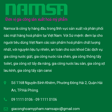
Namsa là công ty hàng đầu trong lĩnh vực sản xuất và phân phối
các mặt hàng hoá phẩm tại Việt Nam. Với Sứ mệnh: đem lại cho
người tiêu dùng Việt Nam các sản phẩm hoá phẩm chất lượng
nhất, với nguyên liệu tự nhiên, an toàn cho sức khoẻ Các dịch vụ:
gia công nước giặt, gia công nước rửa chén, gia công thông tẩy
toilet, gia công xịt tẩy đa năng, gia công nước lau sàn, gia công xịt
lau kính, gia công tẩy cặn canxi
Số 1168 Nguyễn Bỉnh Khiêm, Phường Đông Hải 2, Quận Hải
An, TP.Hải Phòng.
09 1111 0106 - 09 1111 0106
giaconghoamypham.namsajsc@gmail.com