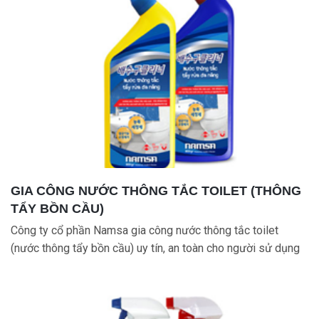
GIA CÔNG NƯỚC THÔNG TẮC TOILET (THÔNG
TẨY BỒN CẦU)
Công ty cổ phần Namsa gia công nước thông tắc toilet
(nước thông tẩy bồn cầu) uy tín, an toàn cho người sử dụng