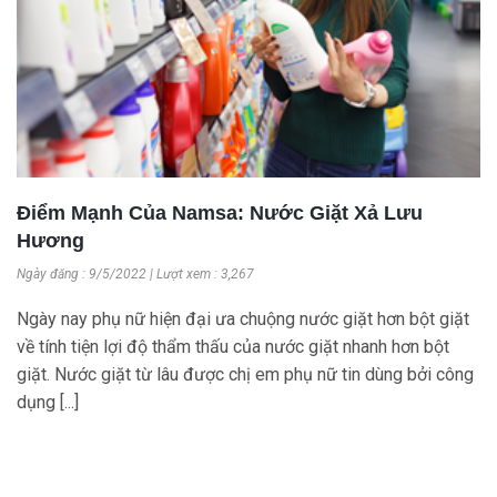
Điểm Mạnh Của Namsa: Nước Giặt Xả Lưu
Hương
Ngày đăng : 9/5/2022 | Lượt xem : 3,267
Ngày nay phụ nữ hiện đại ưa chuộng nước giặt hơn bột giặt
về tính tiện lợi độ thẩm thấu của nước giặt nhanh hơn bột
giặt. Nước giặt từ lâu được chị em phụ nữ tin dùng bởi công
dụng [...]