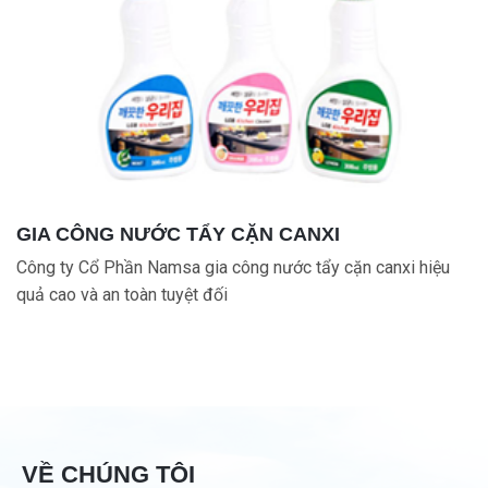
GIA CÔNG NƯỚC TẨY CẶN CANXI
Công ty Cổ Phần Namsa gia công nước tẩy cặn canxi hiệu
quả cao và an toàn tuyệt đối
VỀ CHÚNG TÔI