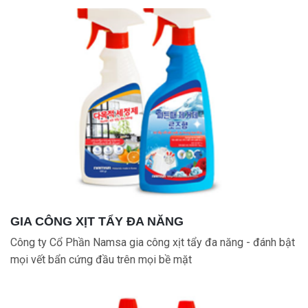
GIA CÔNG XỊT TẨY ĐA NĂNG
Công ty Cổ Phần Namsa gia công xịt tẩy đa năng - đánh bật
mọi vết bẩn cứng đầu trên mọi bề mặt