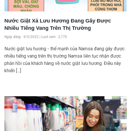
Nước Giặt Xả Lưu Hương Đang Gây Được
Nhiều Tiếng Vang Trên Thị Trường
Ngày đăng : 9/5/2022 | Lượt xem : 2,770
Nước giặt lưu hương - thế mạnh của Namsa đang gây được
nhiều tiếng vang trên thị trường Namsa liên tục nhận được
phản hồi của khách hàng về nước giặt lưu hương. Điều này
khiến [...]